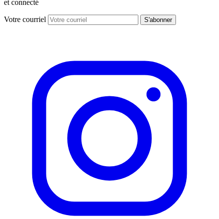
et connecté
Votre courriel
S'abonner