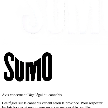
Avis concernant l'âge légal du cannabis
Les règles sur le cannabis varient selon la province. Pour respecter
les lois locales et encourager un accès responsable, veuillez