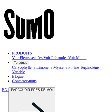
PRODUITS
Voir Fleurs séchées
Voir Pré-roulés
Voir Moulu
Terpènes
Caryophyllène
Limonène
Myrcène
Pinène
Terpinolène
Variable
Blogue
Contactez-nous
EN
PARCOURIR PRÈS DE MOI