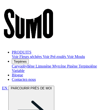
PRODUITS
Voir Fleurs séchées
Voir Pré-roulés
Voir Moulu
Terpènes
Caryophyllène
Limonène
Myrcène
Pinène
Terpinolène
Variable
Blogue
Contactez-nous
EN
PARCOURIR PRÈS DE MOI