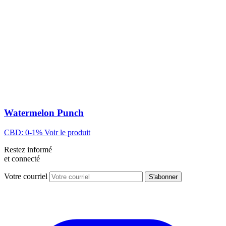
Watermelon Punch
CBD: 0-1%
Voir le produit
Restez informé
et connecté
Votre courriel
S'abonner