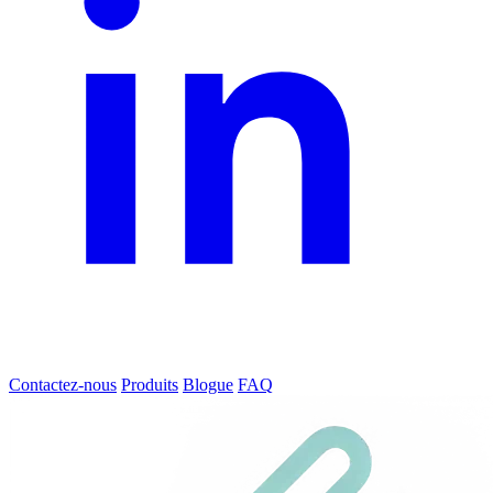
Contactez-nous
Produits
Blogue
FAQ