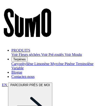
PRODUITS
Voir Fleurs séchées
Voir Pré-roulés
Voir Moulu
Terpènes
Caryophyllène
Limonène
Myrcène
Pinène
Terpinolène
Variable
Blogue
Contactez-nous
EN
PARCOURIR PRÈS DE MOI