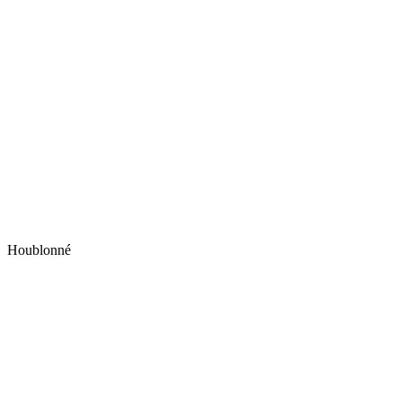
Houblonné