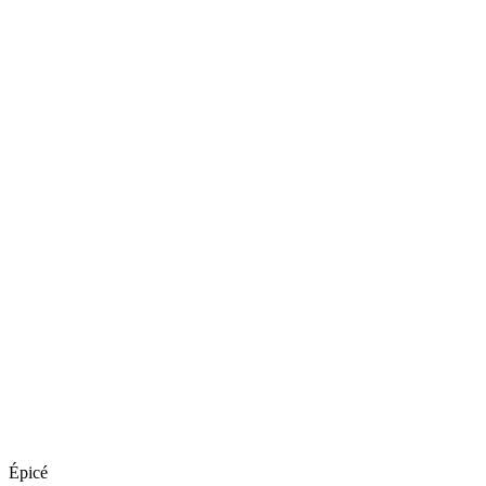
Épicé