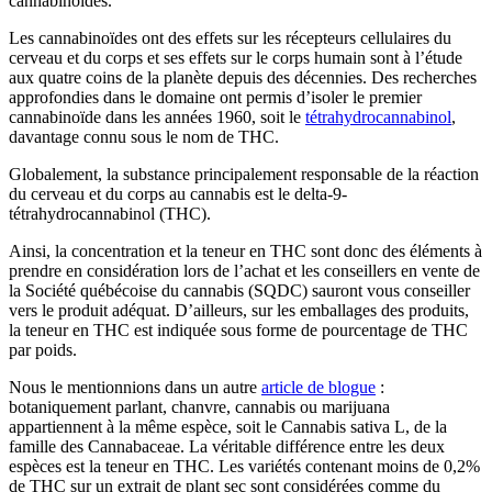
cannabinoïdes.
Les cannabinoïdes ont des effets sur les récepteurs cellulaires du
cerveau et du corps et ses effets sur le corps humain sont à l’étude
aux quatre coins de la planète depuis des décennies. Des recherches
approfondies dans le domaine ont permis d’isoler le premier
cannabinoïde dans les années 1960, soit le
tétrahydrocannabinol
,
davantage connu sous le nom de THC.
Globalement, la substance principalement responsable de la réaction
du cerveau et du corps au cannabis est le delta-9-
tétrahydrocannabinol (THC).
Ainsi, la concentration et la teneur en THC sont donc des éléments à
prendre en considération lors de l’achat et les conseillers en vente de
la Société québécoise du cannabis (SQDC) sauront vous conseiller
vers le produit adéquat. D’ailleurs, sur les emballages des produits,
la teneur en THC est indiquée sous forme de pourcentage de THC
par poids.
Nous le mentionnions dans un autre
article de blogue
:
botaniquement parlant, chanvre, cannabis ou marijuana
appartiennent à la même espèce, soit le Cannabis sativa L, de la
famille des Cannabaceae. La véritable différence entre les deux
espèces est la teneur en THC. Les variétés contenant moins de 0,2%
de THC sur un extrait de plant sec sont considérées comme du