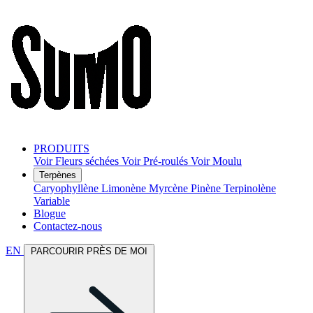
PRODUITS
Voir Fleurs séchées
Voir Pré-roulés
Voir Moulu
Terpènes
Caryophyllène
Limonène
Myrcène
Pinène
Terpinolène
Variable
Blogue
Contactez-nous
EN
PARCOURIR PRÈS DE MOI